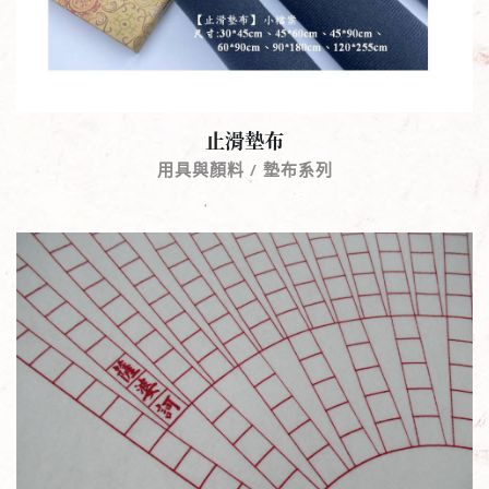
止滑墊布
用具與顏料 / 墊布系列