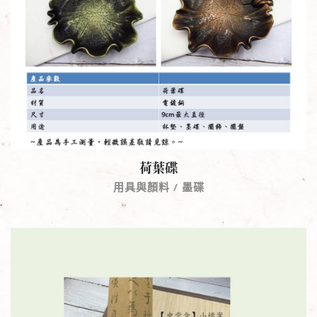
荷葉碟
用具與顏料 / 墨碟