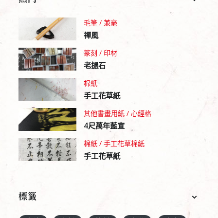
毛筆 / 兼毫
禪風
篆刻 / 印材
老撾石
棉紙
手工花草紙
其他書畫用紙 / 心經格
4尺萬年藍宣
棉紙 / 手工花草棉紙
手工花草紙
標籤