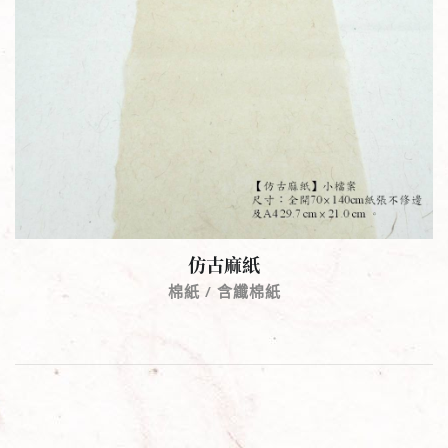
仿古麻紙
棉紙 / 含纖棉紙