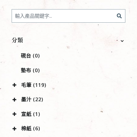
分類
硯台 (0)
墊布 (0)
毛筆 (119)
墨汁 (22)
宣紙 (1)
棉紙 (6)