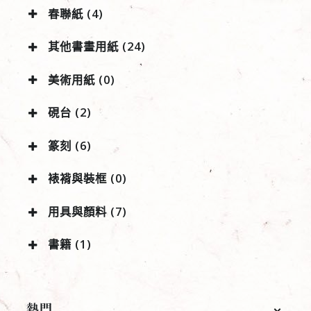
春聯紙 (4)
其他書畫用紙 (24)
美術用紙 (0)
硯台 (2)
篆刻 (6)
裱褙與裝框 (0)
用具與顏料 (7)
書籍 (1)
熱門