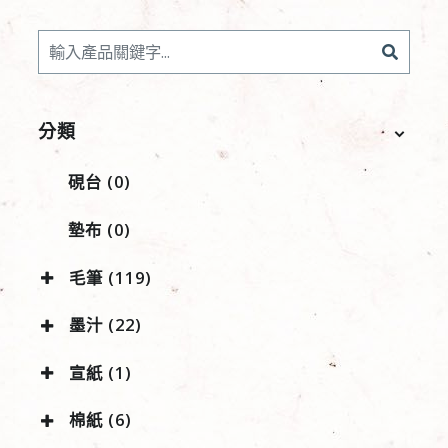
分類
硯台 (0)
墊布 (0)
毛筆 (119)
墨汁 (22)
宣紙 (1)
棉紙 (6)