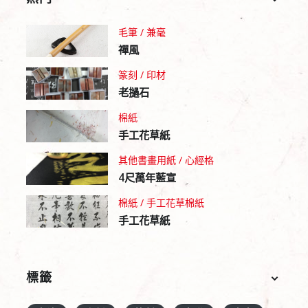
毛筆 / 兼毫
禪風
篆刻 / 印材
老撾石
棉紙
手工花草紙
其他書畫用紙 / 心經格
4尺萬年藍宣
棉紙 / 手工花草棉紙
手工花草紙
標籤