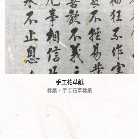
手工花草紙
棉紙 / 手工花草棉紙