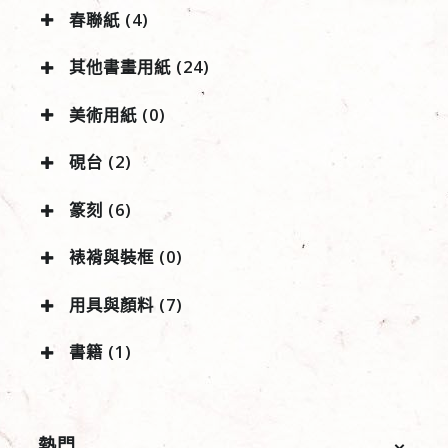
春聯紙 (4)
其他書畫用紙 (24)
美術用紙 (0)
硯台 (2)
篆刻 (6)
裱褙與裝框 (0)
用具與顏料 (7)
書籍 (1)
熱門